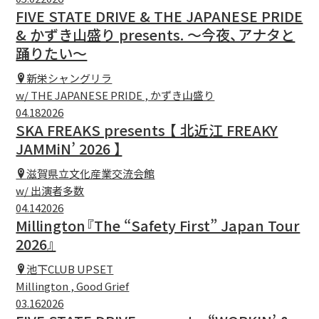
FIVE STATE DRIVE & THE JAPANESE PRIDE
& かずき山盛り presents. 〜今夜、アナタと
踊りたい〜
新栄シャングリラ
w/ THE JAPANESE PRIDE , かずき山盛り
04.18
2026
SKA FREAKS presents 【 北近江 FREAKY
JAMMiN’ 2026 】
滋賀県立文化産業交流会館
w/ 出演者多数
04.14
2026
Millington『The “Safety First” Japan Tour
2026』
池下CLUB UPSET
Millington , Good Grief
03.16
2026