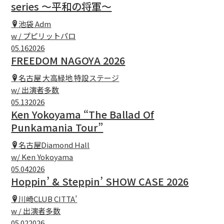
series 〜平和の将軍〜
池袋 Adm
w / プピリットパロ
05.16
2026
FREEDOM NAGOYA 2026
名古屋 大高緑地 特設ステージ
w/ 出演者多数
05.13
2026
Ken Yokoyama “The Ballad Of
Punkamania Tour”
名古屋Diamond Hall
w/ Ken Yokoyama
05.04
2026
Hoppin’ & Steppin’ SHOW CASE 2026
川崎CLUB CITTA’
w / 出演者多数
05.02
2026