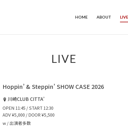
HOME
ABOUT
LIV
LIVE
Hoppin’ & Steppin’ SHOW CASE 2026
川崎CLUB CITTA’
OPEN 11:45 / START 12:30
ADV ¥5,000 / DOOR ¥5,500
w / 出演者多数