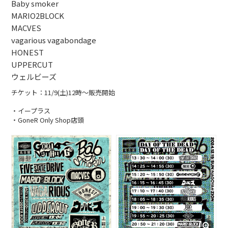
Baby smoker
MARIO2BLOCK
MACVES
vagarious vagabondage
HONEST
UPPERCUT
ウェルビーズ
チケット：11/9(土)12時〜販売開始
・イープラス
・GoneR Only Shop店頭