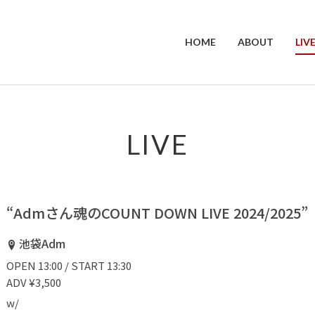
HOME
ABOUT
LIV
LIVE
“Admさん魂のCOUNT DOWN LIVE 2024/2025”
池袋Adm
OPEN 13:00 / START 13:30
ADV ¥3,500
w/