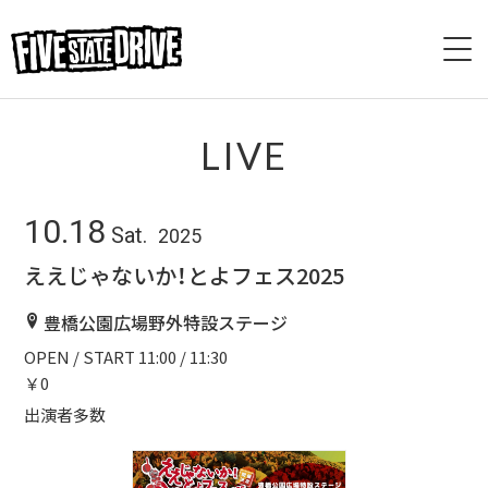
HOME
LIVE
ABOUT
10.18
Sat.
2025
LIVE
ええじゃないか！とよフェス2025
VIDEO
豊橋公園広場野外特設ステージ
OPEN / START 11:00 / 11:30
DISCOGRAPHY
￥0
BASE
出演者多数
CONTACT