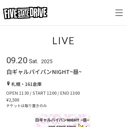
HOME
LIVE
ABOUT
09.20
Sat.
2025
LIVE
白ギャルパイパンNIGHT~昼~
VIDEO
札幌・161倉庫
OPEN 11:30 / START 12:00 / END 13:00
DISCOGRAPHY
¥2,500
チケットは取り置きのみ
BASE
CONTACT